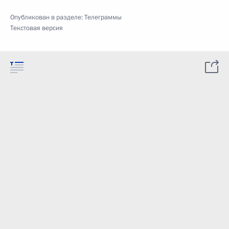
Опубликован в разделе:
Телеграммы
Текстовая версия