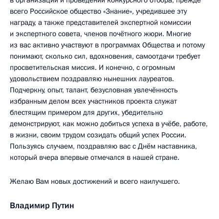
в организации и проведении конкурсного отбора, прежде
всего Российское общество «Знание», учредившее эту
награду, а также представителей экспертной комиссии
и экспертного совета, членов почётного жюри. Многие
из вас активно участвуют в программах Общества и потому
понимают, сколько сил, вдохновения, самоотдачи требует
просветительская миссия. И конечно, с огромным
удовольствием поздравляю нынешних лауреатов.
Подчеркну, опыт, талант, безусловная увлечённость
избранным делом всех участников проекта служат
блестящим примером для других, убедительно
демонстрируют, как можно добиться успеха в учёбе, работе,
в жизни, своим трудом созидать общий успех России.
Пользуясь случаем, поздравляю вас с Днём наставника,
который вчера впервые отмечался в нашей стране.
Желаю Вам новых достижений и всего наилучшего.
Владимир Путин