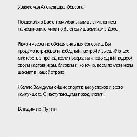
Уважаемая Александра Юрьевна!
Поздравляю Вас с триумфальным выступлением
на чемпионате мира по быстрым шахматам в Дохе.
Ярко и уверенно обойдя сильных соперниц, Вы
продемонстрировали победный настрой и высший класс
мастерства, преподнесли прекрасный новогодний подарок
своим наставникам, близким и, конечно, всем поклонникам
шахмат в нашей стране.
Желаю Вам дальнейших спортивных успехов и всего
наилучшего. С наступающими праздниками!
Владимир Путин