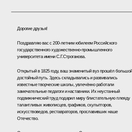
Дорогие друзья!
Поздравляю вас с 200-летним юбилеем Российского
государственного художественно-промышленного
университета имени С.Г.Строганова.
Открытый в 1825 году, ваш знаменитый вуз прошёл большой
достойный путь. Здесь складывались и развивались
известные творческие школы, увлечённо работали
замечательные педагоги и наставники. Их неустанный
подвижнический труд подарил миру блистательную плеяду
талантливых живописцев, графиков, скульпторов,
искусствоведов, реставраторов, прославивших наше
Отечество.