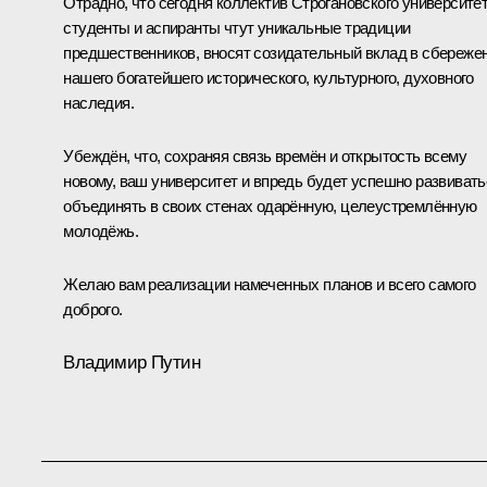
Отрадно, что сегодня коллектив Строгановского университет
студенты и аспиранты чтут уникальные традиции
предшественников, вносят созидательный вклад в сбереже
нашего богатейшего исторического, культурного, духовного
наследия.
Убеждён, что, сохраняя связь времён и открытость всему
новому, ваш университет и впредь будет успешно развивать
объединять в своих стенах одарённую, целеустремлённую
молодёжь.
Желаю вам реализации намеченных планов и всего самого
доброго.
Владимир Путин