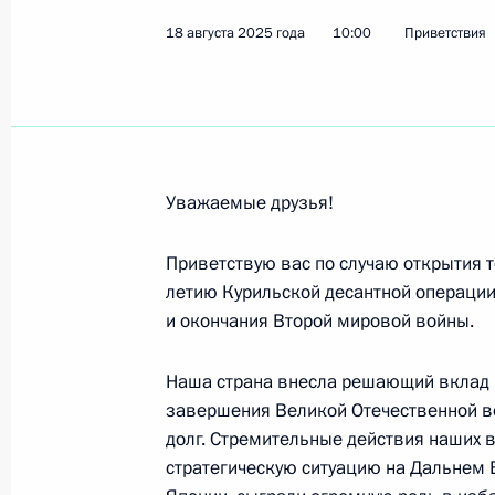
18 августа 2025 года
10:00
Приветствия
Участникам, организаторам и гос
мастерству «Профессионалы»
25 августа 2025 года, 15:20
Уважаемые друзья!
Коллективу и ветеранам Череповец
Приветствую вас по случаю открытия 
«Северсталь»
летию Курильской десантной операции
24 августа 2025 года, 12:00
и окончания Второй мировой войны.
Наша страна внесла решающий вклад в
Участникам, организаторам и гост
завершения Великой Отечественной в
фестиваля «Спасская башня»
долг. Стремительные действия наших
стратегическую ситуацию на Дальнем 
22 августа 2025 года, 20:00