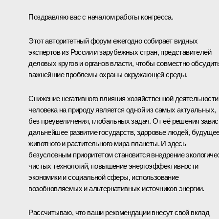
Поздравляю вас с началом работы конгресса.
Этот авторитетный форум ежегодно собирает видных
экспертов из России и зарубежных стран, представителей
деловых кругов и органов власти, чтобы совместно обсудит
важнейшие проблемы охраны окружающей среды.
Снижение негативного влияния хозяйственной деятельности
человека на природу является одной из самых актуальных,
без преувеличения, глобальных задач. От её решения завис
дальнейшее развитие государств, здоровье людей, будуще
животного и растительного мира планеты. И здесь
безусловным приоритетом становится внедрение экологиче
чистых технологий, повышение энергоэффективности
экономики и социальной сферы, использование
возобновляемых и альтернативных источников энергии.
Рассчитываю, что ваши рекомендации внесут свой вклад