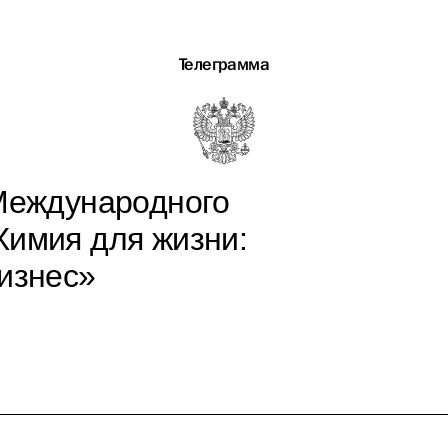
Телеграмма
 Международного
Химия для жизни:
бизнес»