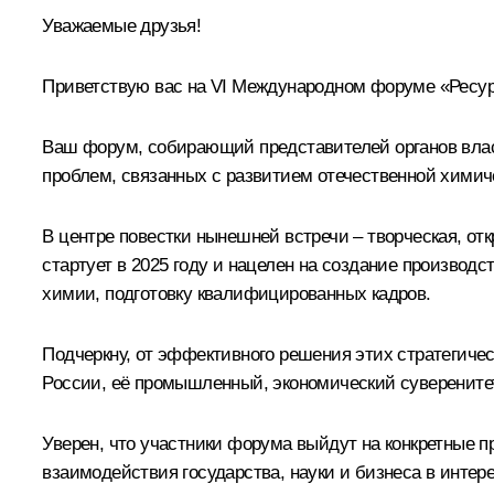
Уважаемые друзья!
Приветствую вас на VI Международном форуме «Ресурс
Ваш форум, собирающий представителей органов власт
проблем, связанных с развитием отечественной химич
В центре повестки нынешней встречи – творческая, о
стартует в 2025 году и нацелен на создание производ
химии, подготовку квалифицированных кадров.
Подчеркну, от эффективного решения этих стратегичес
России, её промышленный, экономический суверенитет
Уверен, что участники форума выйдут на конкретные 
взаимодействия государства, науки и бизнеса в интер