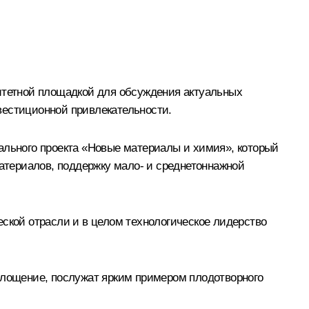
ритетной площадкой для обсуждения актуальных
вестиционной привлекательности.
ального проекта «Новые материалы и химия», который
материалов, поддержку мало- и среднетоннажной
еской отрасли и в целом технологическое лидерство
оплощение, послужат ярким примером плодотворного