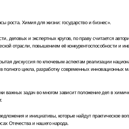
ы роста. Химия для жизни: государство и бизнес».
и, деловых и экспертных кругов, по праву считается авто
еской отрасли, повышением её конкурентоспособности и ин
ткрытая дискуссия по ключевым аспектам реализации национ
ств полного цикла, разработку современных инновационных 
ки важных задач во многом зависит положение дел в химич
.
предложения и инициативы, которые найдут практическое в
есах Отечества и нашего народа.