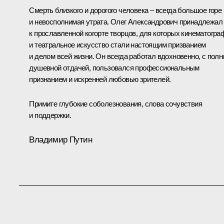
Смерть близкого и дорогого человека – всегда большое горе
и невосполнимая утрата. Олег Александрович принадлежал
к прославленной когорте творцов, для которых кинематогра
и театральное искусство стали настоящим призванием
и делом всей жизни. Он всегда работал вдохновенно, с полн
душевной отдачей, пользовался профессиональным
признанием и искренней любовью зрителей.
Примите глубокие соболезнования, слова сочувствия
и поддержки.
Владимир Путин