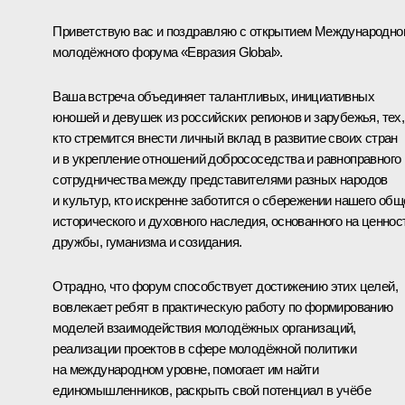
Приветствую вас и поздравляю с открытием Международно
молодёжного форума «Евразия Global».
Ваша встреча объединяет талантливых, инициативных
юношей и девушек из российских регионов и зарубежья, тех,
кто стремится внести личный вклад в развитие своих стран
и в укрепление отношений добрососедства и равноправного
сотрудничества между представителями разных народов
и культур, кто искренне заботится о сбережении нашего общ
исторического и духовного наследия, основанного на ценнос
дружбы, гуманизма и созидания.
Отрадно, что форум способствует достижению этих целей,
вовлекает ребят в практическую работу по формированию
моделей взаимодействия молодёжных организаций,
реализации проектов в сфере молодёжной политики
на международном уровне, помогает им найти
единомышленников, раскрыть свой потенциал в учёбе