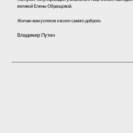
великой Елены Образцовой.
Желаю вам успехов и всего самого доброго.
Владимир Путин