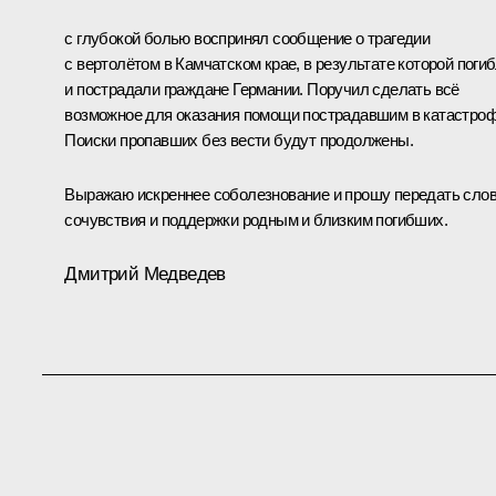
с глубокой болью воспринял сообщение о трагедии
с
вертолётом в Камчатском крае, в результате которой поги
и пострадали граждане Германии. Поручил сделать всё
возможное для оказания помощи пострадавшим в катастроф
Поиски пропавших без вести будут продолжены.
Выражаю искреннее соболезнование и прошу передать сло
сочувствия и поддержки родным и близким погибших.
Дмитрий Медведев