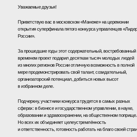
Уважаемые друзья!
Приветствую вас в московском «Манеже» на церемонии
открытия суперфинала пятого конкурса управленцев «Лиде
России».
За прошедшие годы этот содержательный, востребованный
временем проект подарил десяткам тысяч молодых людей
из многих регионов России отличную возможность в полной
мере продемонстрировать свой талант, созидательный,
организаторский потенциал, добиться новых высот
в избранном деле.
Подчеркну, участники конкурса трудятся в самых разных
сферах: в бизнесе и государственном управлении, в науке,
образовании и здравоохранении, на общественном поприще.
Но всех их объединяет целеустремлённость
и ответственность, готовность работать на благо своей стра