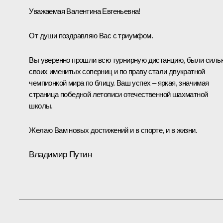
Уважаемая Валентина Евгеньевна!
От души поздравляю Вас с триумфом.
Вы уверенно прошли всю турнирную дистанцию, были силь
своих именитых соперниц и по праву стали двукратной
чемпионкой мира по блицу. Ваш успех – яркая, значимая
страница победной летописи отечественной шахматной
школы.
Желаю Вам новых достижений и в спорте, и в жизни.
Владимир Путин