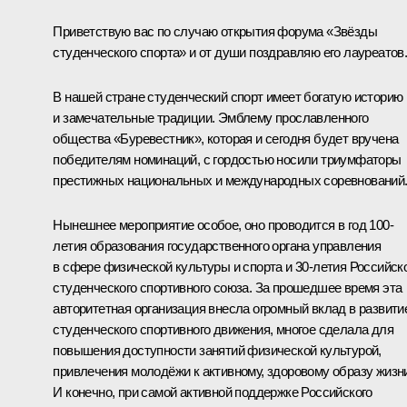
Приветствую вас по случаю открытия форума «Звёзды
студенческого спорта» и от души поздравляю его лауреатов
В нашей стране студенческий спорт имеет богатую историю
и замечательные традиции. Эмблему прославленного
общества «Буревестник», которая и сегодня будет вручена
победителям номинаций, с гордостью носили триумфаторы
престижных национальных и международных соревнований
Нынешнее мероприятие особое, оно проводится в год 100-
летия образования государственного органа управления
в сфере физической культуры и спорта и 30-летия Российск
студенческого спортивного союза. За прошедшее время эта
авторитетная организация внесла огромный вклад в развити
студенческого спортивного движения, многое сделала для
повышения доступности занятий физической культурой,
привлечения молодёжи к активному, здоровому образу жизн
И конечно, при самой активной поддержке Российского