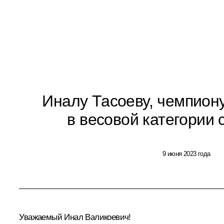
Иналу Тасоеву, чемпион
в весовой категории 
9 июня 2023 года
Уважаемый Инал Валикоевич!