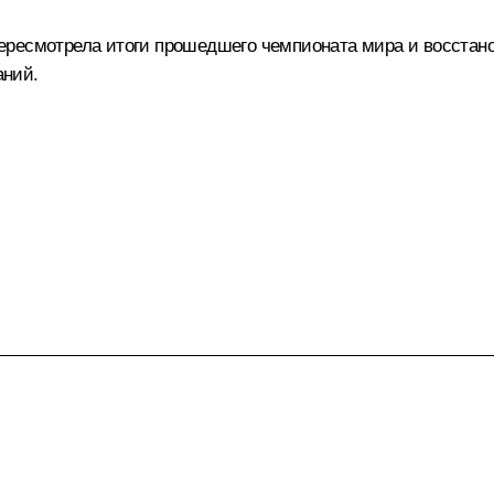
ересмотрела итоги прошедшего чемпионата мира и восстан
аний.
.