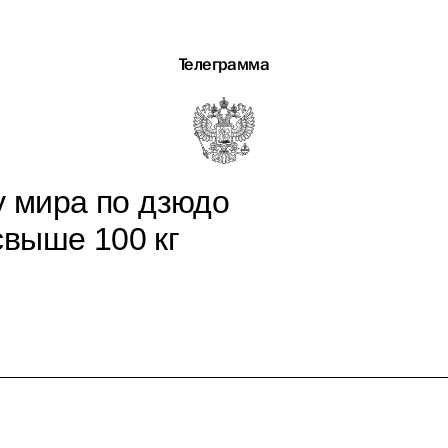
Телеграмма
у мира по дзюдо
свыше 100 кг