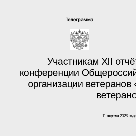
Телеграмма
Участникам XII отч
конференции Общероссий
организации ветеранов
ветеран
11 апреля 2023 год