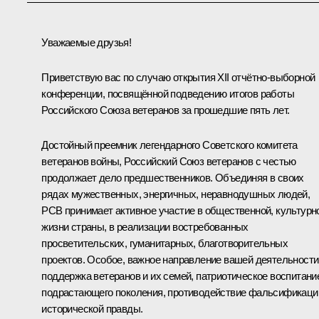
Уважаемые друзья!
Приветствую вас по случаю открытия XII отчётно-выборной
конференции, посвящённой подведению итогов работы
Российского Союза ветеранов за прошедшие пять лет.
Достойный преемник легендарного Советского комитета
ветеранов войны, Российский Союз ветеранов с честью
продолжает дело предшественников. Объединяя в своих
рядах мужественных, энергичных, неравнодушных людей,
РСВ принимает активное участие в общественной, культурн
жизни страны, в реализации востребованных
просветительских, гуманитарных, благотворительных
проектов. Особое, важное направление вашей деятельности
поддержка ветеранов и их семей, патриотическое воспитани
подрастающего поколения, противодействие фальсификаци
исторической правды.