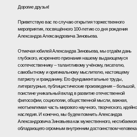
Дорогие друзья!
Приветствую вас по случаю открытия торжественного
мероприятия, посвящённого 100-летию со дня рождения
Александра Александровича Зиновьева.
Отмечая юбилей Александра Зиновьева, мы отдаём дань
глубокого, искреннего признания нашему выдающемуся
соотечественнику – талантливому учёному, писателю,
самобытному и оригинальному мыслителю, настоящему
патриоту и гражданину. Его фундаментальные труды,
литературные, публицистические произведения – большой,
поистине уникальный вклад в развитие отечественной
философии, социологии, общественной мысли, важная,
неотъемлемая часть мирового научного, творческого, идейно
наследия. И конечно, мы будем помнить Александра
Александровича Зиновьева как мужественного, несгибаемог
обладающего огромным внутренним достоинством человека