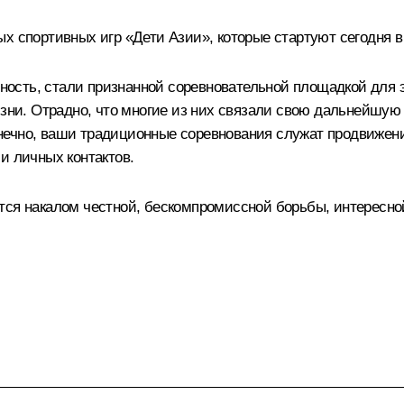
х спортивных игр «Дети Азии», которые стартуют сегодня в
ость, стали признанной соревновательной площадкой для э
жизни. Отрадно, что многие из них связали свою дальнейшу
нечно, ваши традиционные соревнования служат продвиже
и личных контактов.
тся накалом честной, бескомпромиссной борьбы, интересно