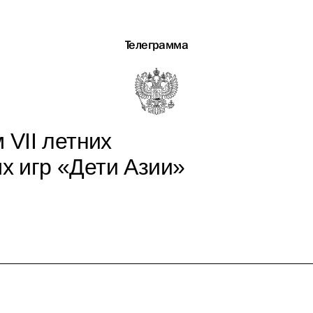
Телеграмма
 VII летних
 игр «Дети Азии»