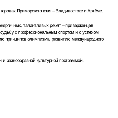
 городах Приморского края – Владивостоке и Артёме.
нергичных, талантливых ребят – приверженцев
ю судьбу с профессиональным спортом и с успехом
нию принципов олимпизма, развитию международного
й и разнообразной культурной программой.