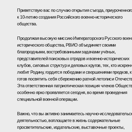
Приветствую вас по случаю открытия съезда, приуроченног
к 10-летию создания Российского военно-исторического
общества.
Продолжая высокую миссию Императорского Русского воен
исторического общества, РВИО объединяет своими
благородными, востребованными задачами учёных,
представителей поисковых отрядов и военно-исторических
клубов, силовых структур и деловых кругов, тех, кто искрен
любит Родину, гордится победами и свершениями предков, к
готов посвятить себя сбережению ратной летописи Отечеств
Эта ответственная патриотическая позиция членов Общест
особенно ярко проявляется сегодня, во время проведения
специальной военной операции.
Важно, что вы активно занимаетесь научно-исследовательс
деятельностью, воплощаете в жизнь содержательные
просветительские, издательские, выставочные проекты,