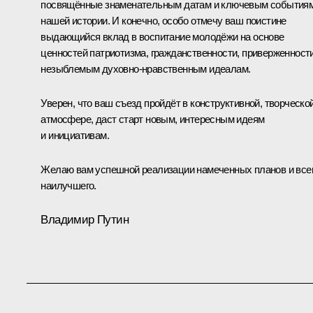
посвящённые знаменательным датам и ключевым события
нашей истории. И конечно, особо отмечу ваш поистине
выдающийся вклад в воспитание молодёжи на основе
ценностей патриотизма, гражданственности, приверженност
незыблемым духовно-нравственным идеалам.
Уверен, что ваш съезд пройдёт в конструктивной, творческо
атмосфере, даст старт новым, интересным идеям
и инициативам.
Желаю вам успешной реализации намеченных планов и все
наилучшего.
Владимир Путин