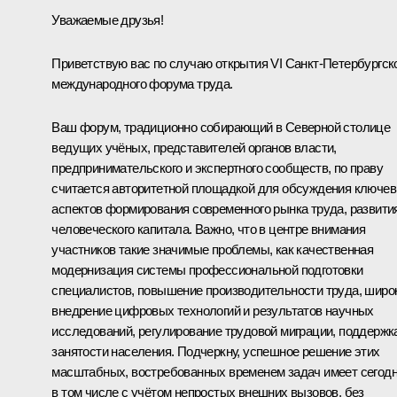
Уважаемые друзья!
Приветствую вас по случаю открытия VI Санкт-Петербургск
международного форума труда.
Ваш форум, традиционно собирающий в Северной столице
ведущих учёных, представителей органов власти,
предпринимательского и экспертного сообществ, по праву
считается авторитетной площадкой для обсуждения ключе
аспектов формирования современного рынка труда, развити
человеческого капитала. Важно, что в центре внимания
участников такие значимые проблемы, как качественная
модернизация системы профессиональной подготовки
специалистов, повышение производительности труда, широ
внедрение цифровых технологий и результатов научных
исследований, регулирование трудовой миграции, поддержк
занятости населения. Подчеркну, успешное решение этих
масштабных, востребованных временем задач имеет сегодн
в том числе с учётом непростых внешних вызовов, без