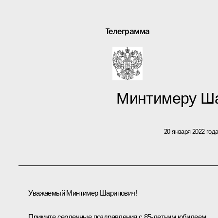
Телеграмма
Минтимеру Ш
20 января 2022 год
Уважаемый Минтимер Шарипович!
Примите сердечные поздравления с 85-летним юбилеем.