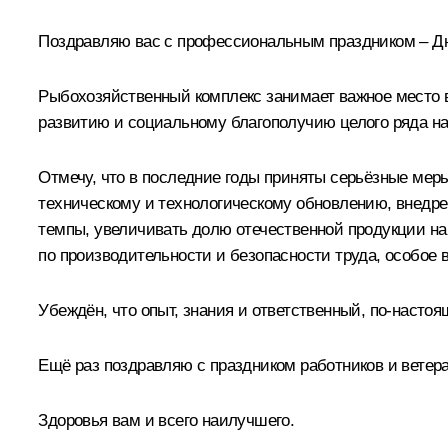
Поздравляю вас с профессиональным праздником – Д
Рыбохозяйственный комплекс занимает важное место в
развитию и социальному благополучию целого ряда наш
Отмечу, что в последние годы приняты серьёзные ме
техническому и технологическому обновлению, внедр
темпы, увеличивать долю отечественной продукции на
по производительности и безопасности труда, особое 
Убеждён, что опыт, знания и ответственный, по-наст
Ещё раз поздравляю с праздником работников и ветер
Здоровья вам и всего наилучшего.