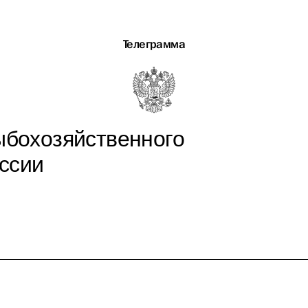
Телеграмма
ыбохозяйственного
ссии