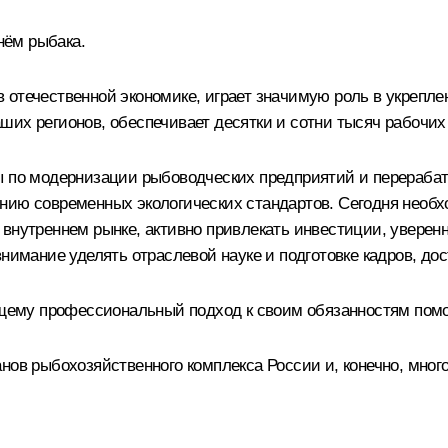
нём рыбака.
 отечественной экономике, играет значимую роль в укрепле
их регионов, обеспечивает десятки и сотни тысяч рабочих 
ры по модернизации рыбоводческих предприятий и перераба
ению современных экологических стандартов. Сегодня необ
 внутреннем рынке, активно привлекать инвестиции, уверен
внимание уделять отраслевой науке и подготовке кадров, до
оящему профессиональный подход к своим обязанностям пом
анов рыбохозяйственного комплекса России и, конечно, мно