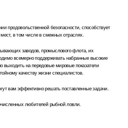
нии продовольственной безопасности, способствует
мест, в том числе в смежных отраслях.
тывающих заводов, промыслового флота, их
ходимо всемерно поддерживать набранные высокие
но выходить на передовые мировые показатели
стойному качеству жизни специалистов.
огут вам эффективно решать поставленные задачи.
гочисленных любителей рыбной ловли.