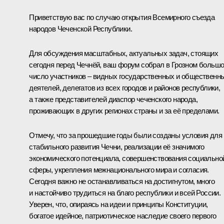
Приветствую вас по случаю открытия Всемирного съезда
народов Чеченской Республики.
Для обсуждения масштабных, актуальных задач, стоящих
сегодня перед Чечнёй, ваш форум собрал в Грозном больш
число участников – видных государственных и общественн
деятелей, делегатов из всех городов и районов республики,
а также представителей диаспор чеченского народа,
проживающих в других регионах страны и за её пределами.
Отмечу, что за прошедшие годы были созданы условия для
стабильного развития Чечни, реализации её значимого
экономического потенциала, совершенствования социально
сферы, укрепления межнационального мира и согласия.
Сегодня важно не останавливаться на достигнутом, много
и настойчиво трудиться на благо республики и всей России.
Уверен, что, опираясь на идеи и принципы Конституции,
богатое идейное, патриотическое наследие своего первого