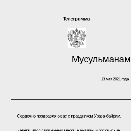
Телеграмма
Мусульманам
13 мая 2021 года
Сердечно поздравляю вас с праздником Ураза-байрам.
Завершился священный месяц Рамадан, и российские