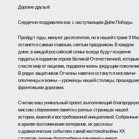
Дорогие друзья!
Сердечно поздравляю вас с наступающим Днём Победы.
Пройдут годы, минуют десятилетия, но в нашей стране 9 Ма
останется самым главным, святым праздником. В каждом
доме, в каждой российской семье всегда будут искренне
гордиться подвигом героев Великой Отечественной, которые
спасли мир от нацизма, подарили жизнь грядущим поколени
В рядах защитников Отчизны навечно останутся москвичи-
ополченцы и воины – уроженцы нашей столицы, прошедши
фронтовыми дорогами.
Считаю ваш уникальный проект, выполняющий благородную
миссию сбережения памяти о ратных страницах нашей
истории, важной и востребованной инициативой. Собранные
в архиве воспоминания ветеранов, их рассказы
о драматических событиях самой жестокой войны XX
столетия, редкие фотографии и документы имеют