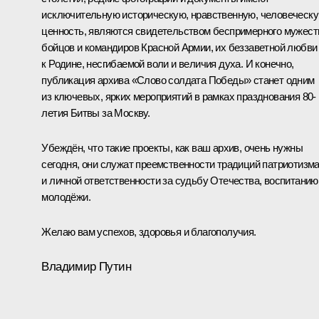
исключительную историческую, нравственную, человеческ
ценность, являются свидетельством беспримерного мужест
бойцов и командиров Красной Армии, их беззаветной любви
к Родине, несгибаемой воли и величия духа. И конечно,
публикация архива «Слово солдата Победы» станет одним
из ключевых, ярких мероприятий в рамках празднования 80-
летия Битвы за Москву.
Убеждён, что такие проекты, как ваш архив, очень нужны
сегодня, они служат преемственности традиций патриотизм
и личной ответственности за судьбу Отечества, воспитанию
молодёжи.
Желаю вам успехов, здоровья и благополучия.
Владимир Путин