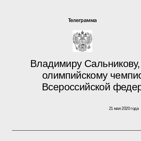
Телеграмма
Владимиру Сальникову,
олимпийскому чемпио
Всероссийской феде
21 мая 2020 года