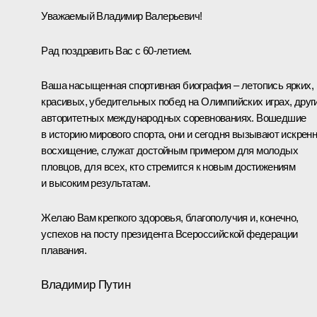
Уважаемый Владимир Валерьевич!
Рад поздравить Вас с 60-летием.
Ваша насыщенная спортивная биография – летопись ярких,
красивых, убедительных побед на Олимпийских играх, друг
авторитетных международных соревнованиях. Вошедшие
в историю мирового спорта, они и сегодня вызывают искрен
восхищение, служат достойным примером для молодых
пловцов, для всех, кто стремится к новым достижениям
и высоким результатам.
Желаю Вам крепкого здоровья, благополучия и, конечно,
успехов на посту президента Всероссийской федерации
плавания.
Владимир Путин