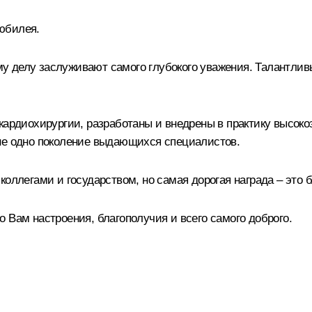
юбилея.
у делу заслуживают самого глубокого уважения. Талантлив
 кардиохирургии, разработаны и внедрены в практику высо
 не одно поколение выдающихся специалистов.
коллегами и государством, но самая дорогая награда – это 
 Вам настроения, благополучия и всего самого доброго.