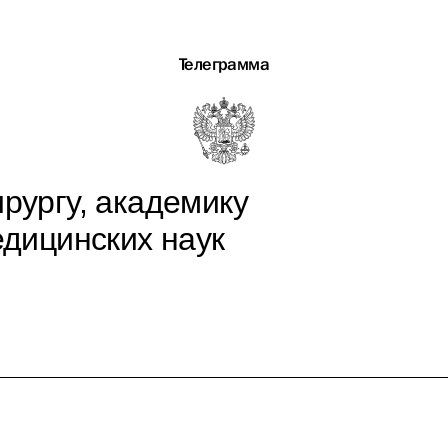
Телеграмма
ирургу, академику
дицинских наук