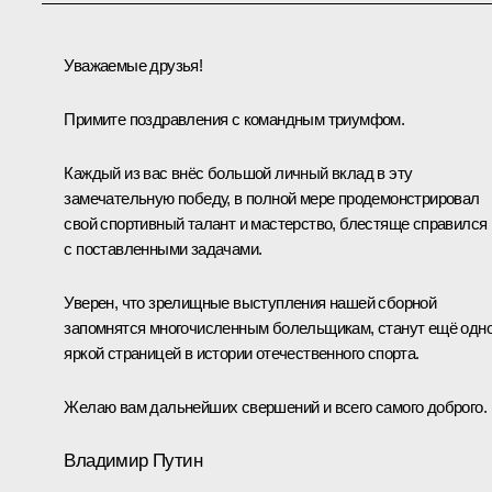
Уважаемые друзья!
Примите поздравления с командным триумфом.
Каждый из вас внёс большой личный вклад в эту
замечательную победу, в полной мере продемонстрировал
свой спортивный талант и мастерство, блестяще справился
с поставленными задачами.
Уверен, что зрелищные выступления нашей сборной
запомнятся многочисленным болельщикам, станут ещё одн
яркой страницей в истории отечественного спорта.
Желаю вам дальнейших свершений и всего самого доброго.
Владимир Путин