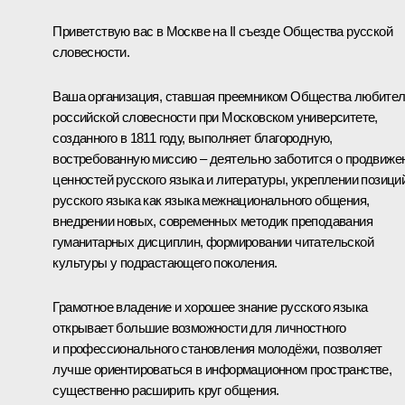
Приветствую вас в Москве на II съезде Общества русской
словесности.
Ваша организация, ставшая преемником Общества любите
российской словесности при Московском университете,
созданного в 1811 году, выполняет благородную,
востребованную миссию – деятельно заботится о продвиже
ценностей русского языка и литературы, укреплении позици
русского языка как языка межнационального общения,
внедрении новых, современных методик преподавания
гуманитарных дисциплин, формировании читательской
культуры у подрастающего поколения.
Грамотное владение и хорошее знание русского языка
открывает большие возможности для личностного
и профессионального становления молодёжи, позволяет
лучше ориентироваться в информационном пространстве,
существенно расширить круг общения.