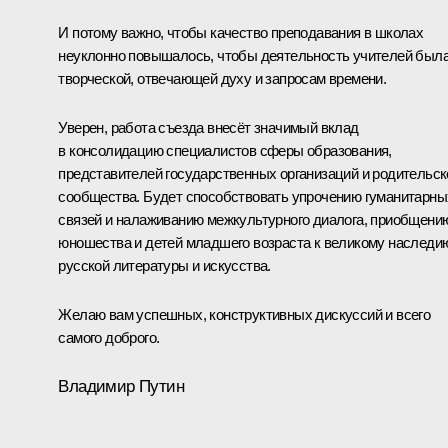
И потому важно, чтобы качество преподавания в школах
неуклонно повышалось, чтобы деятельность учителей был
творческой, отвечающей духу и запросам времени.
Уверен, работа съезда внесёт значимый вклад
в консолидацию специалистов сферы образования,
представителей государственных организаций и родительск
сообщества. Будет способствовать упрочению гуманитарны
связей и налаживанию межкультурного диалога, приобщени
юношества и детей младшего возраста к великому наследи
русской литературы и искусства.
Желаю вам успешных, конструктивных дискуссий и всего
самого доброго.
Владимир Путин