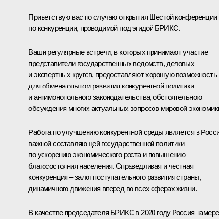
Приветствую вас по случаю открытия Шестой конференции
по конкуренции, проводимой под эгидой БРИКС.
Ваши регулярные встречи, в которых принимают участие
представители государственных ведомств, деловых
и экспертных кругов, предоставляют хорошую возможность
для обмена опытом развития конкурентной политики
и антимонопольного законодательства, обстоятельного
обсуждения многих актуальных вопросов мировой экономик
Работа по улучшению конкурентной среды является в Росс
важной составляющей государственной политики
по ускорению экономического роста и повышению
благосостояния населения. Справедливая и честная
конкуренция – залог поступательного развития страны,
динамичного движения вперед во всех сферах жизни.
В качестве председателя БРИКС в 2020 году Россия намер