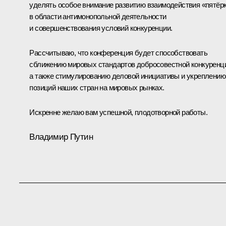
уделять особое внимание развитию взаимодействия «пятёр
в области антимонопольной деятельности
и совершенствования условий конкуренции.
Рассчитываю, что конференция будет способствовать
сближению мировых стандартов добросовестной конкуренц
а также стимулированию деловой инициативы и укреплению
позиций наших стран на мировых рынках.
Искренне желаю вам успешной, плодотворной работы.
Владимир Путин