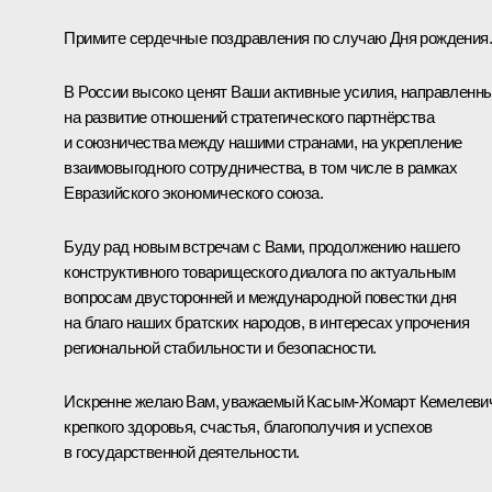
Примите сердечные поздравления по случаю Дня рождения.
В России высоко ценят Ваши активные усилия, направленн
на развитие отношений стратегического партнёрства
и союзничества между нашими странами, на укрепление
взаимовыгодного сотрудничества, в том числе в рамках
Евразийского экономического союза.
Буду рад новым встречам с Вами, продолжению нашего
конструктивного товарищеского диалога по актуальным
вопросам двусторонней и международной повестки дня
на благо наших братских народов, в интересах упрочения
региональной стабильности и безопасности.
Искренне желаю Вам, уважаемый Касым-Жомарт Кемелеви
крепкого здоровья, счастья, благополучия и успехов
в государственной деятельности.