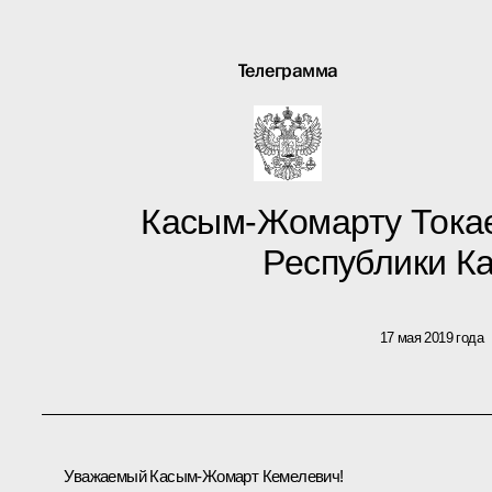
Телеграмма
Касым-Жомарту Токае
Республики К
17 мая 2019 года
Уважаемый Касым-Жомарт Кемелевич!