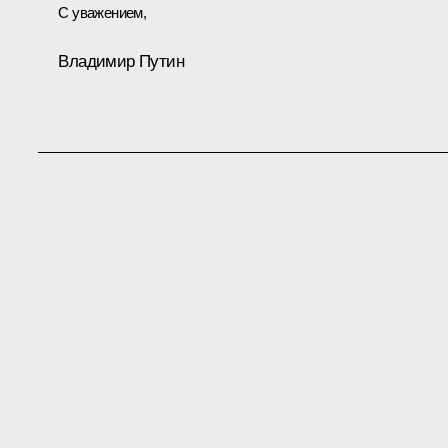
С уважением,
Владимир Путин