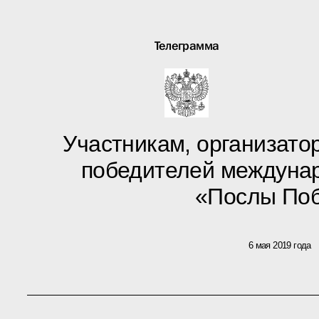
Телеграмма
Участникам, организатор
победителей междунар
«Послы По
6 мая 2019 года