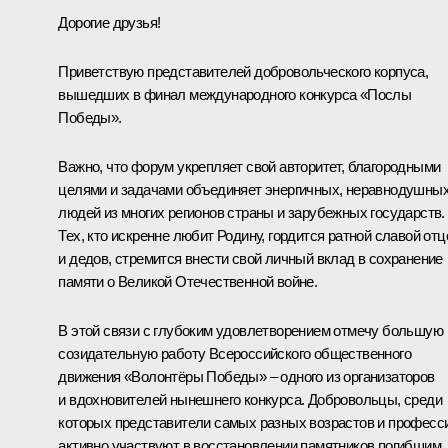
Дорогие друзья!
Приветствую представителей добровольческого корпуса,
вышедших в финал международного конкурса «Послы
Победы».
Важно, что форум укрепляет свой авторитет, благородными
целями и задачами объединяет энергичных, неравнодушны
людей из многих регионов страны и зарубежных государств.
Тех, кто искренне любит Родину, гордится ратной славой отц
и дедов, стремится внести свой личный вклад в сохранение
памяти о Великой Отечественной войне.
В этой связи с глубоким удовлетворением отмечу большую
созидательную работу Всероссийского общественного
движения «Волонтёры Победы» – одного из организаторов
и вдохновителей нынешнего конкурса. Добровольцы, среди
которых представители самых разных возрастов и професс
активно участвуют в восстановлении памятников погибшим