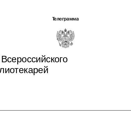
Телеграмма
 Всероссийского
блиотекарей