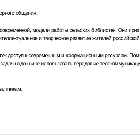
орного общения.
 современной, модели работы сельских библиотек. Они при
нтеллектуальное и творческое развитие жителей российской
отек доступ к современным информационным ресурсам. Помо
 задач надо шире использовать передовые телекоммуникаци
астникам.