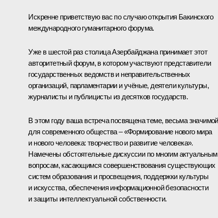
Искренне приветствую вас по случаю открытия Бакинского
международного гуманитарного форума.
Уже в шестой раз столица Азербайджана принимает этот
авторитетный форум, в котором участвуют представители
государственных ведомств и неправительственных
организаций, парламентарии и учёные, деятели культуры,
журналисты и публицисты из десятков государств.
В этом году ваша встреча посвящена теме, весьма значимо
для современного общества – «Формирование нового мира
и нового человека: творчество и развитие человека».
Намечены обстоятельные дискуссии по многим актуальным
вопросам, касающимся совершенствования существующих
систем образования и просвещения, поддержки культуры
и искусства, обеспечения информационной безопасности
и защиты интеллектуальной собственности.