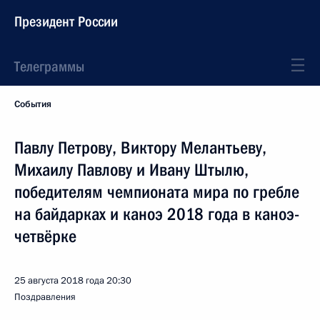
Президент России
Телеграммы
События
Павлу Петрову, Виктору Мелантьеву,
Михаилу Павлову и Ивану Штылю,
победителям чемпионата мира по гребле
на байдарках и каноэ 2018 года в каноэ-
четвёрке
25 августа 2018 года
20:30
Поздравления