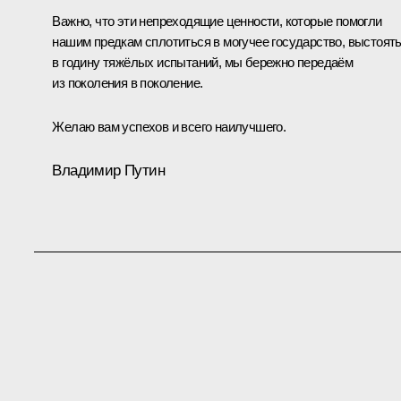
Важно, что эти непреходящие ценности, которые помогли
нашим предкам сплотиться в могучее государство, выстоят
в годину тяжёлых испытаний, мы бережно передаём
из поколения в поколение.
Желаю вам успехов и всего наилучшего.
Владимир Путин