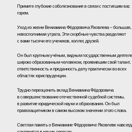
Примите глубокие соболезнования в связи с постигшим вас
горем.
Уход из жизни Вениамина Фёдоровича Яковлева – большая,
невосполнимая утрата. Эти скорбные чувства разделяют
с вами тысячи его учеников, коллег, друзей.
Он был крупным учёным, видным государственным деятеле
широко образованным человеком, проявившим свой талант,
ответственность и преданность делу практически во всех
областях юриспруденции.
Трудно переоценить вклад Вениамина Фёдоровича
в совершенствование отечественной судебной системы,
в развитие юридической науки и образования. Он был
правозащитником в самом высоком значении этого слова.
Светлая память о Вениамине Фёдоровиче Яковлеве навсегд
сохранится в наших сердцах.