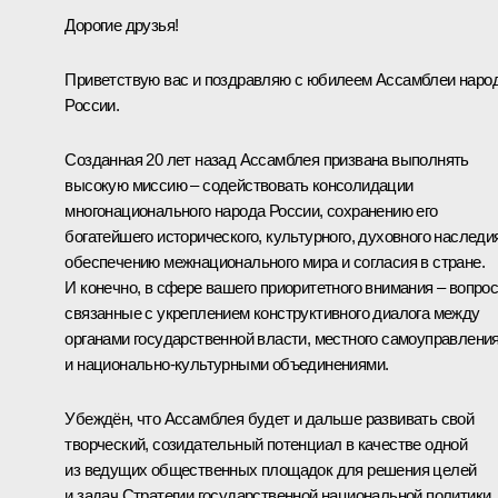
Дорогие друзья!
Приветствую вас и поздравляю с юбилеем Ассамблеи наро
России.
Созданная 20 лет назад Ассамблея призвана выполнять
высокую миссию – содействовать консолидации
многонационального народа России, сохранению его
богатейшего исторического, культурного, духовного наследи
обеспечению межнационального мира и согласия в стране.
И конечно, в сфере вашего приоритетного внимания – вопро
связанные с укреплением конструктивного диалога между
органами государственной власти, местного самоуправлени
и национально-культурными объединениями.
Убеждён, что Ассамблея будет и дальше развивать свой
творческий, созидательный потенциал в качестве одной
из ведущих общественных площадок для решения целей
и задач Стратегии государственной национальной политики