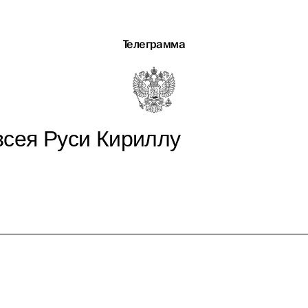
Телеграмма
всея Руси Кириллу