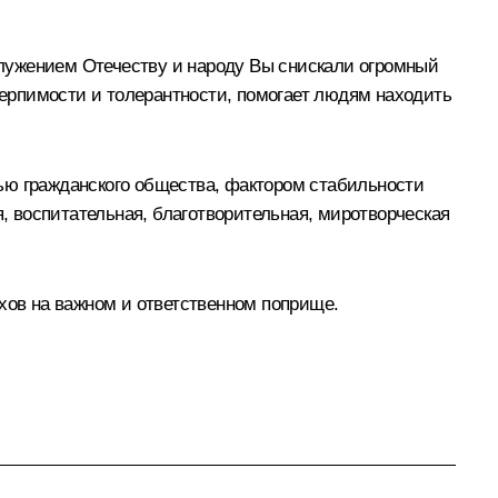
лужением Отечеству и народу Вы снискали огромный
отерпимости и толерантности, помогает людям находить
ью гражданского общества, фактором стабильности
 воспитательная, благотворительная, миротворческая
хов на важном и ответственном поприще.