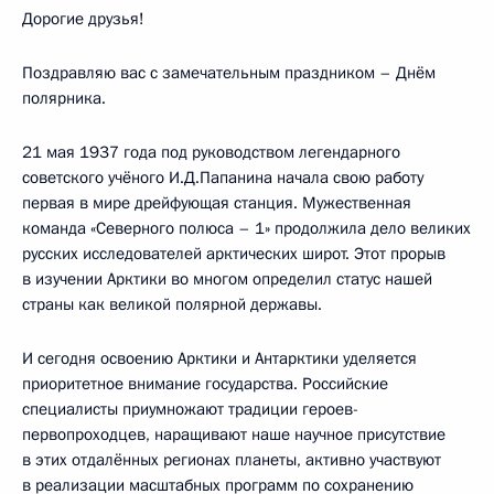
Дорогие друзья!
Поздравляю вас с замечательным праздником – Днём
полярника.
21 мая 1937 года под руководством легендарного
советского учёного И.Д.Папанина начала свою работу
первая в мире дрейфующая станция. Мужественная
команда «Северного полюса – 1» продолжила дело великих
русских исследователей арктических широт. Этот прорыв
в изучении Арктики во многом определил статус нашей
страны как великой полярной державы.
И сегодня освоению Арктики и Антарктики уделяется
приоритетное внимание государства. Российские
специалисты приумножают традиции героев-
первопроходцев, наращивают наше научное присутствие
в этих отдалённых регионах планеты, активно участвуют
в реализации масштабных программ по сохранению