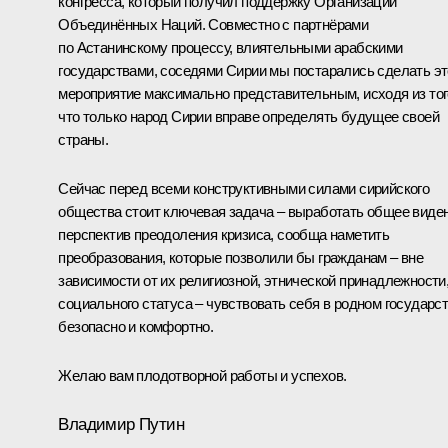
конгресса, который получил поддержку Организации
Объединённых Наций. Совместно с партнёрами
по Астанинскому процессу, влиятельными арабскими
государствами, соседями Сирии мы постарались сделать эт
мероприятие максимально представительным, исходя из тог
что только народ Сирии вправе определять будущее своей
страны.
Сейчас перед всеми конструктивными силами сирийского
общества стоит ключевая задача – выработать общее виде
перспектив преодоления кризиса, сообща наметить
преобразования, которые позволили бы гражданам – вне
зависимости от их религиозной, этнической принадлежности
социального статуса – чувствовать себя в родном государс
безопасно и комфортно.
Желаю вам плодотворной работы и успехов.
Владимир Путин