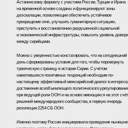
Астанинскому формату с участием России, Турции и Ирана
на временной основе созданы и функционируют зоны
деэскалации, позволяющие обеспечить устойчивое
прекращение огня, улучшить гуманитарную ситуацию,
приступить к восстановлению разрушенной социальной
и экономической инфраструктуры, повысить уровень довер
между сирийцами.
Можно с уверенностью констатировать, что на сегодняшний
день сформированы условия для того, чтобы перевернуть
трагическую страницу в истории Сирии. С учётом
наметившихся позитивных тенденций необходим по-
настоящему эффективный межсирийский диалог в интереса
достижения всеобъемлющего политического урегулирования
при ведущей роли ООН и на основе имеющихся на этот счё
решений международного сообщества, в первую очередь
резолюции 2254 СБ ООН.
Именно поэтому Россия инициировала проведение нынешне