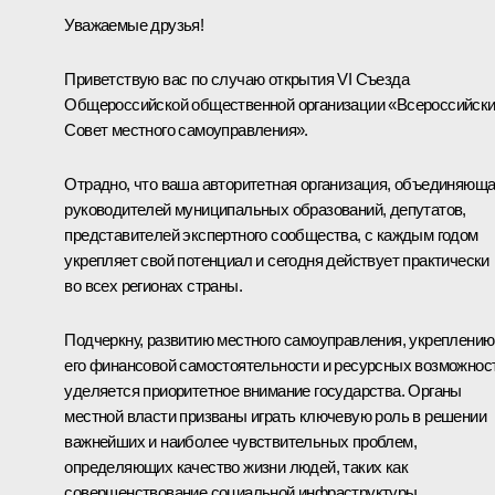
Уважаемые друзья!
Приветствую вас по случаю открытия VI Съезда
Общероссийской общественной организации «Всероссийск
Совет местного самоуправления».
Отрадно, что ваша авторитетная организация, объединяющ
руководителей муниципальных образований, депутатов,
представителей экспертного сообщества, с каждым годом
укрепляет свой потенциал и сегодня действует практически
во всех регионах страны.
Подчеркну, развитию местного самоуправления, укреплению
его финансовой самостоятельности и ресурсных возможнос
уделяется приоритетное внимание государства. Органы
местной власти призваны играть ключевую роль в решении
важнейших и наиболее чувствительных проблем,
определяющих качество жизни людей, таких как
совершенствование социальной инфраструктуры,