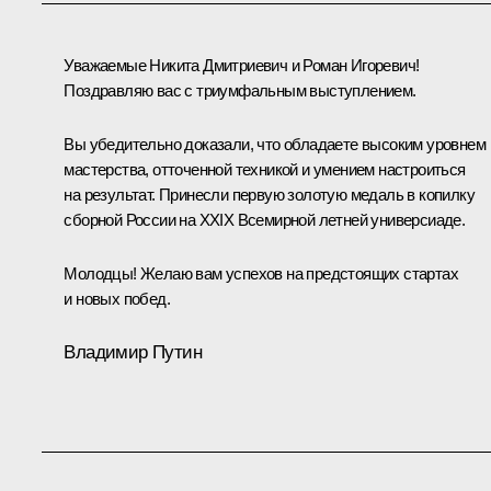
Уважаемые Никита Дмитриевич и Роман Игоревич!
Поздравляю вас с триумфальным выступлением.
Вы убедительно доказали, что обладаете высоким уровнем
мастерства, отточенной техникой и умением настроиться
на результат. Принесли первую золотую медаль в копилку
сборной России на XXIX Всемирной летней универсиаде.
Молодцы! Желаю вам успехов на предстоящих стартах
и новых побед.
Владимир Путин