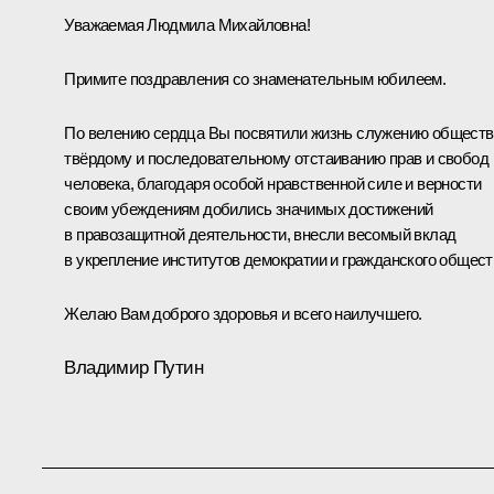
Уважаемая Людмила Михайловна!
Примите поздравления со знаменательным юбилеем.
По велению сердца Вы посвятили жизнь служению обществ
твёрдому и последовательному отстаиванию прав и свобод
человека, благодаря особой нравственной силе и верности
своим убеждениям добились значимых достижений
в правозащитной деятельности, внесли весомый вклад
в укрепление институтов демократии и гражданского общест
Желаю Вам доброго здоровья и всего наилучшего.
Владимир Путин