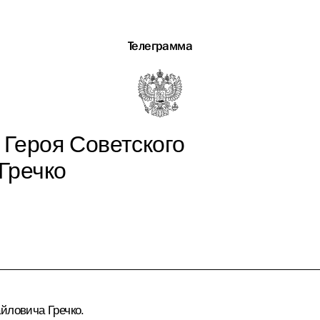
Телеграмма
Героя Советского
Гречко
йловича Гречко.