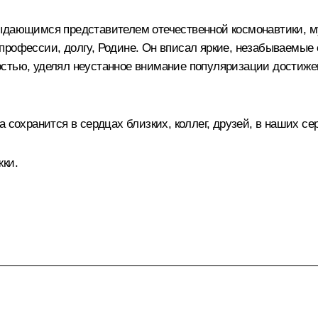
выдающимся представителем отечественной космонавтики, 
профессии, долгу, Родине. Он вписал яркие, незабываемые 
остью, уделял неустанное внимание популяризации достиже
 сохранится в сердцах близких, коллег, друзей, в наших се
жки.