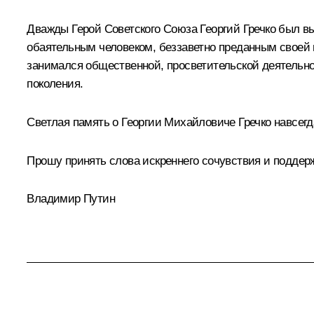
Дважды Герой Советского Союза Георгий Гречко был 
обаятельным человеком, беззаветно преданным своей 
занимался общественной, просветительской деятельн
поколения.
Светлая память о Георгии Михайловиче Гречко навсегда
Прошу принять слова искреннего сочувствия и поддер
Владимир Путин