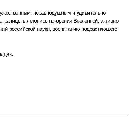
мужественным, неравнодушным и удивительно
страницы в летопись покорения Вселенной, активно
ний российской науки, воспитанию подрастающего
рдцах.