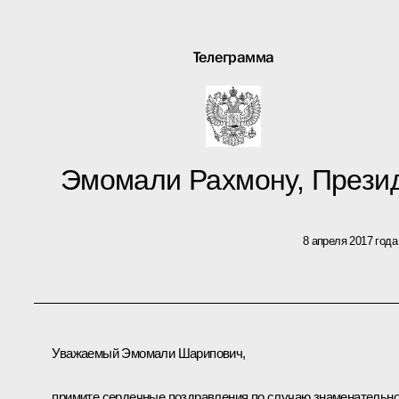
Телеграмма
Эмомали Рахмону, Прези
8 апреля 2017 года
Уважаемый Эмомали Шарипович,
примите сердечные поздравления по случаю знаменательно