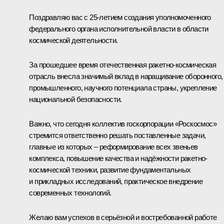
Поздравляю вас с 25-летием создания уполномоченного
федерального органа исполнительной власти в области
космической деятельности.
За прошедшее время отечественная ракетно-космическая
отрасль внесла значимый вклад в наращивание оборонного,
промышленного, научного потенциала страны, укрепление
национальной безопасности.
Важно, что сегодня коллектив госкорпорации «Роскосмос»
стремится ответственно решать поставленные задачи,
главные из которых – реформирование всех звеньев
комплекса, повышение качества и надёжности ракетно-
космической техники, развитие фундаментальных
и прикладных исследований, практическое внедрение
современных технологий.
Желаю вам успехов в серьёзной и востребованной работе