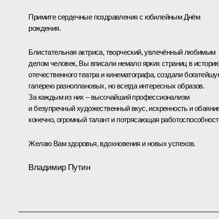
Примите сердечные поздравления с юбилейным Днём
рождения.
Блистательная актриса, творческий, увлечённый любимым
делом человек, Вы вписали немало ярких страниц в истори
отечественного театра и кинематографа, создали богатейш
галерею разноплановых, но всегда интересных образов.
За каждым из них – высочайший профессионализм
и безупречный художественный вкус, искренность и обаяние
конечно, огромный талант и потрясающая работоспособност
Желаю Вам здоровья, вдохновения и новых успехов.
Владимир Путин