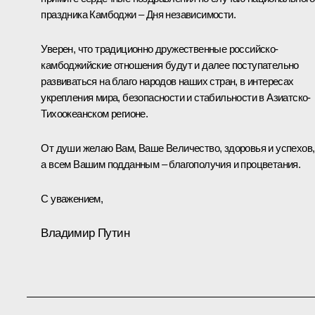
праздника Камбоджи – Дня независимости.
Уверен, что традиционно дружественные российско-
камбоджийские отношения будут и далее поступательно
развиваться на благо народов наших стран, в интересах
укрепления мира, безопасности и стабильности в Азиатско-
Тихоокеанском регионе.
От души желаю Вам, Ваше Величество, здоровья и успехов,
а всем Вашим подданным – благополучия и процветания.
С уважением,
Владимир Путин