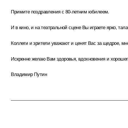
Примите поздравления с 80-летним юбилеем.
И в кино, и на театральной сцене Вы играете ярко, тал
Коллеги и зрители уважают и ценят Вас за щедрое, м
Искренне желаю Вам здоровья, вдохновения и хорошего
Владимир Путин