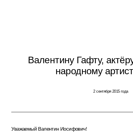
Валентину Гафту, актёру
народному артист
2 сентября 2015 года
Уважаемый Валентин Иосифович!