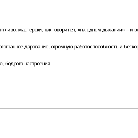
антливо, мастерски, как говорится, «на одном дыхании» – и 
ногогранное дарование, огромную работоспособность и беск
, бодрого настроения.