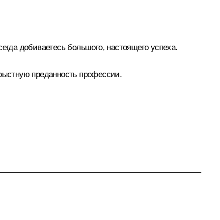
всегда добиваетесь большого, настоящего успеха.
орыстную преданность профессии.